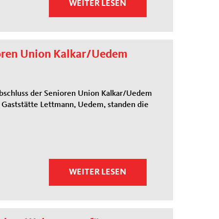
WEITER LESEN
oren Union Kalkar/Uedem
abschluss der Senioren Union Kalkar/Uedem
 Gaststätte Lettmann, Uedem, standen die
WEITER LESEN