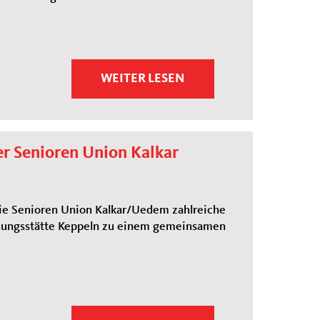
WEITER LESEN
r Senioren Union Kalkar
ie Senioren Union Kalkar/Uedem zahlreiche
nungsstätte Keppeln zu einem gemeinsamen