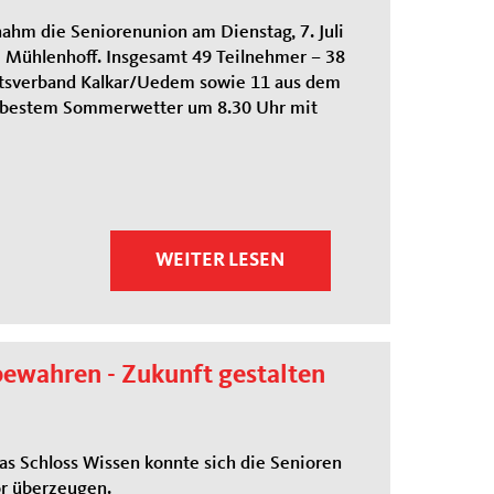
ahm die Seniorenunion am Dienstag, 7. Juli
m Mühlenhoff. Insgesamt 49 Teilnehmer – 38
tsverband Kalkar/Uedem sowie 11 aus dem
i bestem Sommerwetter um 8.30 Uhr mit
WEITER LESEN
bewahren - Zukunft gestalten
s Schloss Wissen konnte sich die Senioren
r überzeugen.