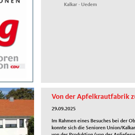
Kalkar - Uedem
Von der Apfelkrautfabrik z
29.09.2025
Im Rahmen eines Besuches bei der O
konnte sich die Senioren Union/Kalka
von der Produktion (von der Anlieferu