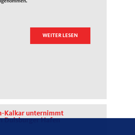
eilgenommen.
WEITER LESEN
-Kalkar unternimmt
m Duisburger Hafen