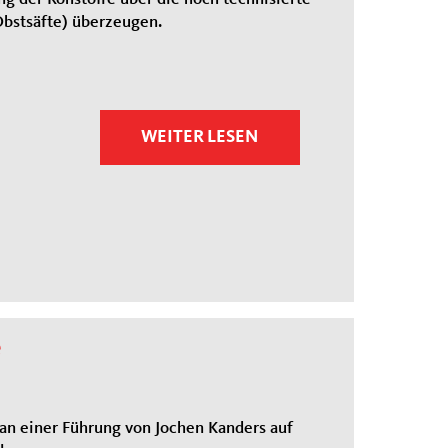
Obstsäfte) überzeugen.
WEITER LESEN
e
an einer Führung von Jochen Kanders auf