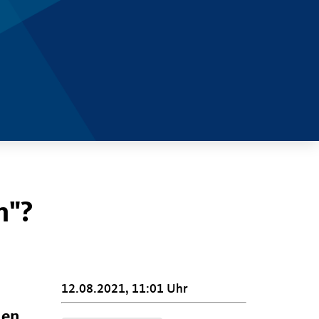
n"?
12.08.2021, 11:01 Uhr
len