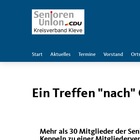
Start
Aktuelles
Termine
Vorstand
Ort
Ein Treffen "nach"
Mehr als 30 Mitglieder der Sen
Keppeln zu einer Mitgliederv