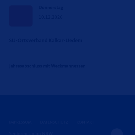
Donnerstag
10.12.2026
SU-Ortsverband Kalkar-Uedem
Jahresabschluss mit Weckmannessen
IMPRESSUM
DATENSCHUTZ
KONTAKT
Senioren Union NRW