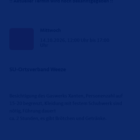
!! Aktueller Termin wird noch bekanntgegeben !!
Mittwoch
14.10.2026, 12:00 Uhr bis 17:00
Uhr
SU-Ortsverband Weeze
Besichtigung des Gaswerks Xanten, Personenzahl auf
15-20 begrenzt, Kleidung mit festem Schuhwerk sind
nötig, Führung dauert
ca. 2 Stunden, es gibt Brötchen und Getränke.