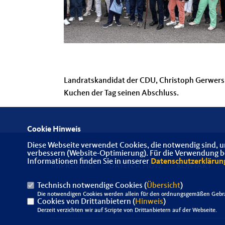
Landratskandidat der CDU, Christoph Gerwers 
Kuchen der Tag seinen Abschluss.
Cookie Hinweis
Diese Webseite verwendet Cookies, die notwendig sind, u
verbessern (Website-Optimierung). Für die Verwendung bes
Informationen finden Sie in unserer
Datenschutzerklärun
IMPRESSUM
DATENSCHUTZ
KONTAKT
Technisch notwendige Cookies (
Übersicht
)
Die notwendigen Cookies werden allein für den ordnungsgemäßen Gebra
Cookies von Drittanbietern (
Hinweis
)
Derzeit verzichten wir auf Scripte von Drittanbietern auf der Webseite.