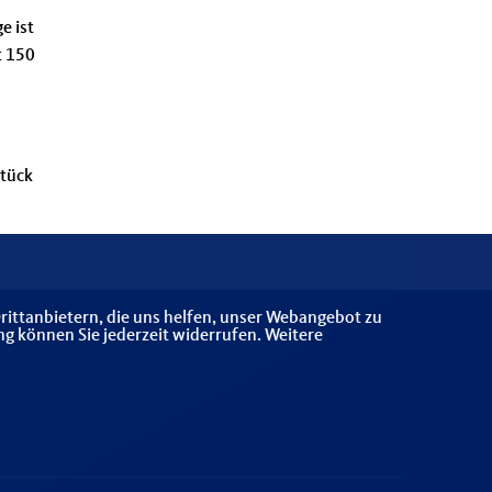
e ist
t 150
Stück
rittanbietern, die uns helfen, unser Webangebot zu
ng können Sie jederzeit widerrufen. Weitere