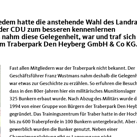
edem hatte die anstehende Wahl des Landra
 der CDU zum besseren kennenlernen
 nahm diese Gelegenheit, war und traf sich
 im Traberpark Den Heyberg GmbH & Co KG.
Fast allen Mitgliedern war der Traberpark nicht bekannt. Der
Geschäftsführer Franz Wustmans nahm deshalb die Gelegenh
war etwas zur Geschichte zu erzählen. So erfuhren die Besuch
dass in den 80er-Jahren hier ein militärisches Munitionslager
325 Bunkern erbaut wurde. Nach Abzug des Militärs wurde 
1994 von einer Gruppe von Bürgern der Traberpark Den Hey
gegründet. Das Trainingszentrum für Traber hatte in der Hoc
bis zu 600 Traberpferde in 100 Bunkern untergebracht. Aber
gewerblich wurden die Bunker genutzt. Neben einer