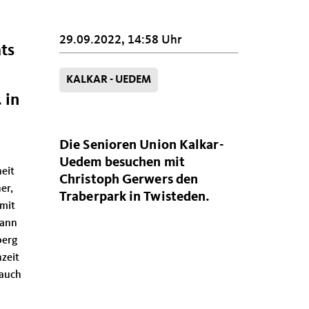
29.09.2022, 14:58 Uhr
ts
KALKAR - UEDEM
 in
Die Senioren Union Kalkar-
Uedem besuchen mit
eit
Christoph Gerwers den
er,
Traberpark in Twisteden.
 mit
dann
berg
hzeit
 auch