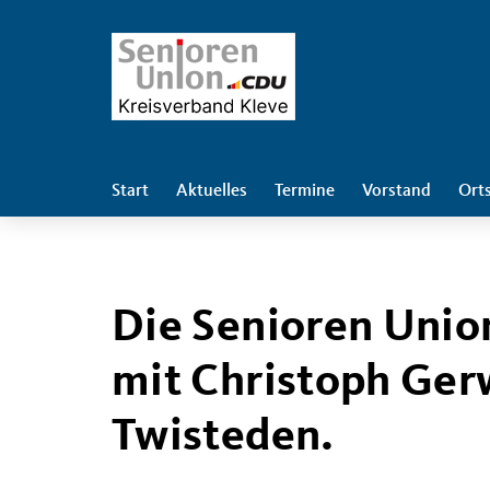
Start
Aktuelles
Termine
Vorstand
Ort
Die Senioren Uni
mit Christoph Ger
Twisteden.