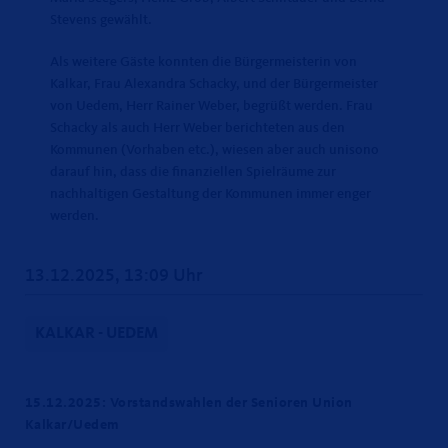
Stevens gewählt.
Als weitere Gäste konnten die Bürgermeisterin von
Kalkar, Frau Alexandra Schacky, und der Bürgermeister
von Uedem, Herr Rainer Weber, begrüßt werden. Frau
Schacky als auch Herr Weber berichteten aus den
Kommunen (Vorhaben etc.), wiesen aber auch unisono
darauf hin, dass die finanziellen Spielräume zur
nachhaltigen Gestaltung der Kommunen immer enger
werden.
13.12.2025, 13:09 Uhr
KALKAR - UEDEM
15.12.2025: Vorstandswahlen der Senioren Union
Kalkar/Uedem