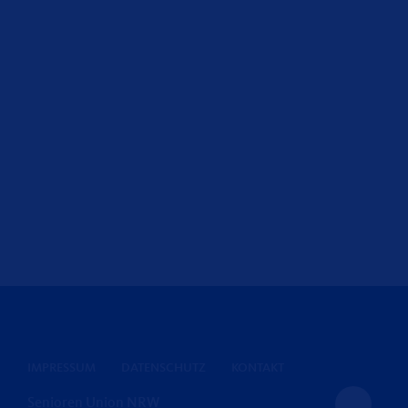
IMPRESSUM
DATENSCHUTZ
KONTAKT
Senioren Union NRW