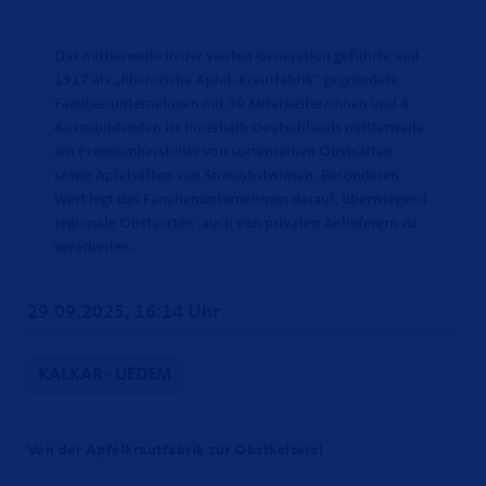
Das mittlerweile in der vierten Generation geführte und
1917 als „Rheinische Apfel -Krautfabrik“ gegründete
Familienunternehmen mit 50 Mitarbeiter/innen und 4
Auszubildenden ist innerhalb Deutschlands mittlerweile
ein Premiumhersteller von sortenreinen Obstsäften
sowie Apfelsäften von Streuobstwiesen. Besonderen
Wert legt das Familienunternehmen darauf, überwiegend
regionale Obstsorten -auch von privaten Anlieferern zu
verarbeiten.
29.09.2025, 16:14 Uhr
KALKAR - UEDEM
Von der Apfelkrautfabrik zur Obstkelterei