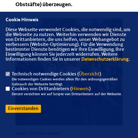
Obstsäfte) überzeugen.
Cookie Hinweis
Diese Webseite verwendet Cookies, die notwendig sind, um
die Webseite zu nutzen. Weiterhin verwenden wir Dienste
von Drittanbietern, die uns helfen, unser Webangebot zu
verbessern (Website-Optimierung). Für die Verwendung
bestimmter Dienste benötigen wir Ihre Einwilligung. Ihre
Einwilligung können Sie jederzeit widerrufen. Weitere
Informationen finden Sie in unserer
Datenschutzerklärung
.
Technisch notwendige Cookies (
Übersicht
)
Die notwendigen Cookies werden allein für den ordnungsgemäßen
Gebrauch der Webseite benötigt.
Cookies von Drittanbietern (
Hinweis
)
Derzeit verzichten wir auf Scripte von Drittanbietern auf der Webseite.
Einverstanden
Bilder: SU Kalkar-Uedem