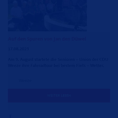
Auf den Spuren von Jan den Düwel
17.08.2023
Am 9. August startete die Senioren – Union der CDU
Weeze ihre Fahrradtour bei bestem Fiets – Wetter.
Weeze
WEITER LESEN