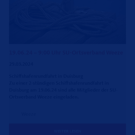
19.06.24 – 9:00 Uhr SU-Ortsverband Weeze
29.03.2024
Schiffshafenrundfahrt in Duisburg
Zu einer 2-stündigen Schiffshafenrundfahrt in
Duisburg am 19.06.24 sind alle Mitglieder der SU-
Ortsverband Weeze eingeladen.
Weeze
WEITER LESEN