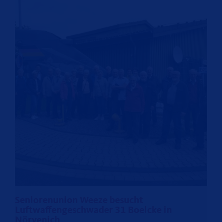
Seniorenunion Weeze besucht
Luftwaffengeschwader 31 Boelcke in
Nörvenich