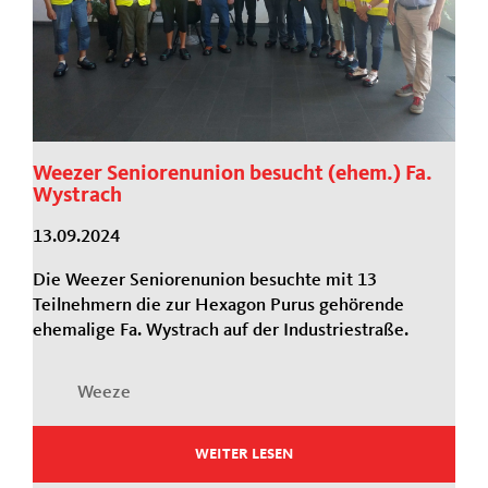
Weezer Seniorenunion besucht (ehem.) Fa.
Wystrach
13.09.2024
Die Weezer Seniorenunion besuchte mit 13
Teilnehmern die zur Hexagon Purus gehörende
ehemalige Fa. Wystrach auf der Industriestraße.
Weeze
WEITER LESEN