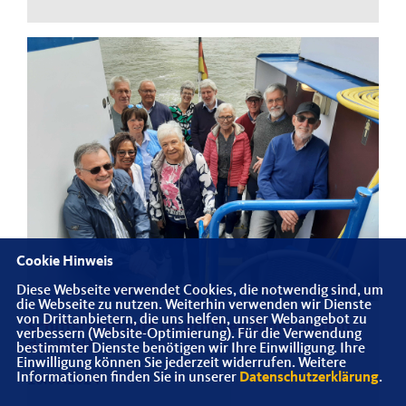
Cookie Hinweis
Diese Webseite verwendet Cookies, die notwendig sind, um
die Webseite zu nutzen. Weiterhin verwenden wir Dienste
von Drittanbietern, die uns helfen, unser Webangebot zu
Schiffsrundfahrt im größten Binnenhafen
verbessern (Website-Optimierung). Für die Verwendung
der Welt
bestimmter Dienste benötigen wir Ihre Einwilligung. Ihre
Einwilligung können Sie jederzeit widerrufen. Weitere
Informationen finden Sie in unserer
Datenschutzerklärung
.
10.07.2024