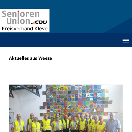
Aktuelles aus Weeze