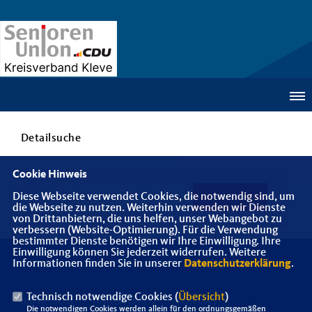
Detailsuche
Cookie Hinweis
Diese Webseite verwendet Cookies, die notwendig sind, um
die Webseite zu nutzen. Weiterhin verwenden wir Dienste
von Drittanbietern, die uns helfen, unser Webangebot zu
verbessern (Website-Optimierung). Für die Verwendung
bestimmter Dienste benötigen wir Ihre Einwilligung. Ihre
Einwilligung können Sie jederzeit widerrufen. Weitere
Informationen finden Sie in unserer
Datenschutzerklärung
.
Technisch notwendige Cookies (
Übersicht
)
IMPRESSUM
DATENSCHUTZ
KONTAKT
Die notwendigen Cookies werden allein für den ordnungsgemäßen