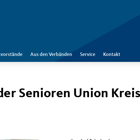
svorstände
Aus den Verbänden
Service
Kontakt
der Senioren Union Krei