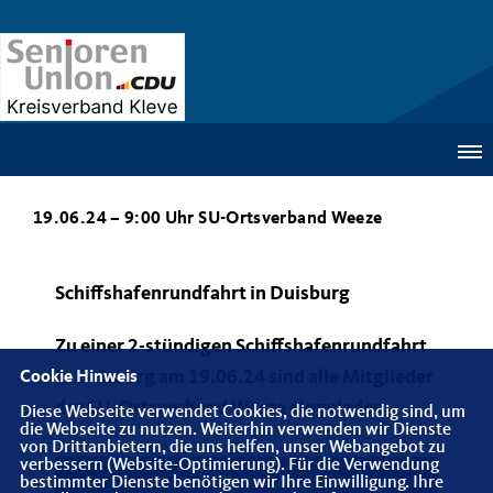
19.06.24 – 9:00 Uhr SU-Ortsverband Weeze
Schiffshafenrundfahrt in Duisburg
Zu einer 2-stündigen Schiffshafenrundfahrt
in Duisburg am 19.06.24 sind alle Mitglieder
Cookie Hinweis
der SU-Ortsverband Weeze eingeladen.
Diese Webseite verwendet Cookies, die notwendig sind, um
die Webseite zu nutzen. Weiterhin verwenden wir Dienste
von Drittanbietern, die uns helfen, unser Webangebot zu
verbessern (Website-Optimierung). Für die Verwendung
bestimmter Dienste benötigen wir Ihre Einwilligung. Ihre