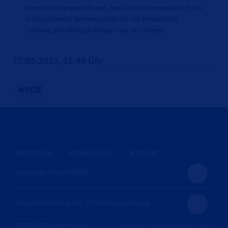
Accessoire dargestellt war. Zum Schluss bedankte sich der
SU-Vorsitzende bei Herrn Löhr für die freundliche
Führung und übergab einige Flyer aus Weeze.
17.05.2023, 15:46 Uhr
WEEZE
IMPRESSUM
DATENSCHUTZ
KONTAKT
Senioren Union NRW
Senioren-Union der CDU Deutschlands
@2026 CDU Seniorenunion
Realisation: Sharkness Media GmbH