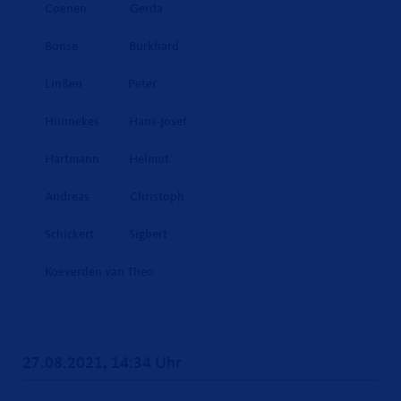
Coenen Gerda
Bonse Burkhard
Linßen Peter
Hünnekes Hans-Josef
Hartmann Helmut
Andreas Christoph
Schickert Sigbert
Koeverden van Theo
27.08.2021, 14:34 Uhr