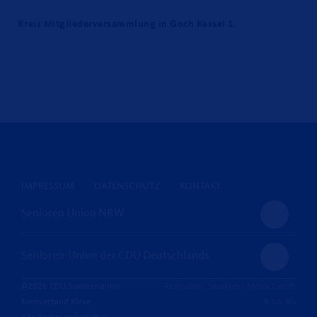
Kreis Mitgliederversammlung in Goch Kessel 1
IMPRESSUM
DATENSCHUTZ
KONTAKT
Senioren Union NRW
Senioren-Union der CDU Deutschlands
@2026 CDU Seniorenunion
Realisation: Sharkness Media GmbH
Kreisverband Kleve
& Co. KG