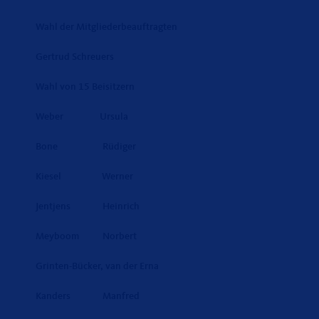
Wahl der Mitgliederbeauftragten
Gertrud Schreuers
Wahl von 15 Beisitzern
Weber Ursula
Bone Rüdiger
Kiesel Werner
Jentjens Heinrich
Meyboom Norbert
Grinten-Bücker, van der Erna
Kanders Manfred