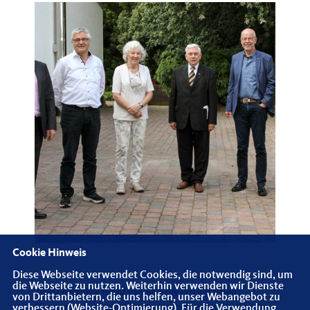
Cookie Hinweis
Diese Webseite verwendet Cookies, die notwendig sind, um
die Webseite zu nutzen. Weiterhin verwenden wir Dienste
Zuvor begrüßte Heinz van Baal die erschienenen
von Drittanbietern, die uns helfen, unser Webangebot zu
Ehrengäste u. a. den CDU-Kreisvorsitzenden Dr. Günther
verbessern (Website-Optimierung). Für die Verwendung