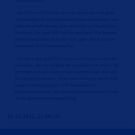
hohes Ansehen.
· Die CDU und Christoph Gerwers stehen für eine gute
und erfolgreiche Zusammenarbeit über alle Ebenen, von
jeder Ortschaft im Kreis über die Städte und Kommunen,
den Kreis, das Land NRW bis hin zum Bund. Das können
andere Kandidaten nicht von sich sagen. Wir brauchen
Teamwork, keine Einzelkämpfer!
· Gerade in den aktuellen, schweren Krisen brauchen wir
jemanden, der die Aufgabe des Landrates vom ersten Tag
an kompetent und erfahren wahrnehmen kann. Dies gilt
für Christoph Gerwers. Unser Kreis kann sich weder eine
lange Einarbeitungszeit, noch Trial-and-Error-
Experimente leisten. Der Kreis Kleve braucht einen Profi
an der Spitze der Kreisverwaltung!
01.11.2022, 11:48 Uhr