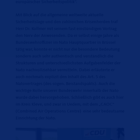
europäischer Sicherheitspolitik“.
Mit Blick auf die allgemeine weltweite aktuelle
Sicherheitslage und den zahlreichen Krisenherden traf
Herr Dr. Kollmer mit seinem fast einstündigen Vortrag
den Nerv der Anwesenden. Da er selbst einige Jahre als
Bundeswehroffizier im Nato Hauptquartier in Brüssel
tätig war, konnte er nicht nur die besondere Bedeutung
sondern auch sehr authentisch und verständlich die
Strukturen und unterschiedlichsten Aufgabenfelder der
Nato nachvollziehbar vermitteln. Dabei erläuterte er
auch nochmals explizit den Inhalt des Art. 5 des
Natovertrages (des sogen. Beistandspakts). Auch die
wichtige Rolle unserer Bundeswehr innerhalb der Nato
wurde dabei hervorgehoben. Schließlich gibt es auch hier
im Kreis Kleve, und zwar in Uedem, mit dem „CAOC“
(Combined Air Operations Centre) eine sehr bedeutsame
Einrichtung der Nato.