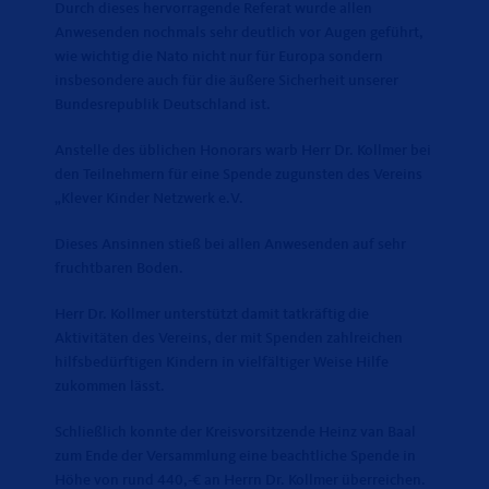
Durch dieses hervorragende Referat wurde allen
Anwesenden nochmals sehr deutlich vor Augen geführt,
wie wichtig die Nato nicht nur für Europa sondern
insbesondere auch für die äußere Sicherheit unserer
Bundesrepublik Deutschland ist.
Anstelle des üblichen Honorars warb Herr Dr. Kollmer bei
den Teilnehmern für eine Spende zugunsten des Vereins
Klever Kinder Netzwerk e.V.
Dieses Ansinnen stieß bei allen Anwesenden auf sehr
fruchtbaren Boden.
Herr Dr. Kollmer unterstützt damit tatkräftig die
Aktivitäten des Vereins, der mit Spenden zahlreichen
hilfsbedürftigen Kindern in vielfältiger Weise Hilfe
zukommen lässt.
Schließlich konnte der Kreisvorsitzende Heinz van Baal
zum Ende der Versammlung eine beachtliche Spende in
Höhe von rund 440,-€ an Herrn Dr. Kollmer überreichen.