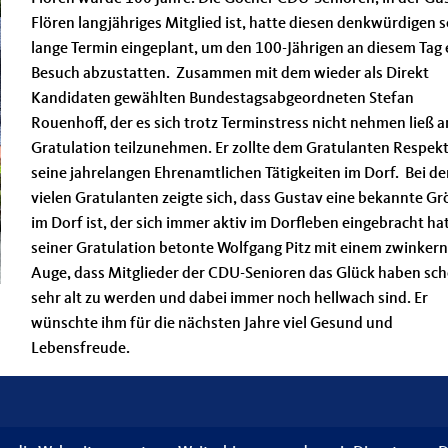
Flören langjähriges Mitglied ist, hatte diesen denkwürdigen 
lange Termin eingeplant, um den 100-Jährigen an diesem Tag 
Besuch abzustatten. Zusammen mit dem wieder als Direkt
Kandidaten gewählten Bundestagsabgeordneten Stefan
Rouenhoff, der es sich trotz Terminstress nicht nehmen ließ a
Gratulation teilzunehmen. Er zollte dem Gratulanten Respekt
seine jahrelangen Ehrenamtlichen Tätigkeiten im Dorf. Bei d
vielen Gratulanten zeigte sich, dass Gustav eine bekannte G
im Dorf ist, der sich immer aktiv im Dorfleben eingebracht hat
seiner Gratulation betonte Wolfgang Pitz mit einem zwinker
Auge, dass Mitglieder der CDU-Senioren das Glück haben sc
sehr alt zu werden und dabei immer noch hellwach sind. Er
wünschte ihm für die nächsten Jahre viel Gesund und
Lebensfreude.