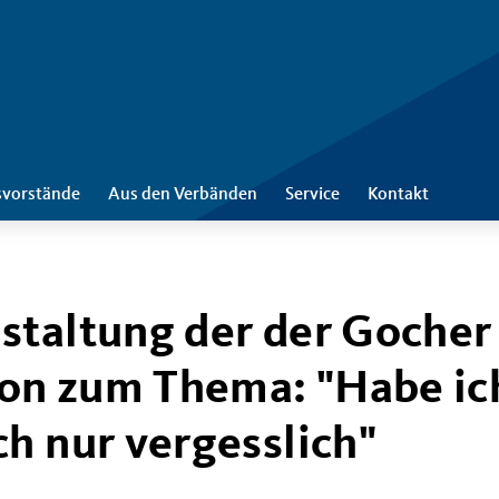
svorstände
Aus den Verbänden
Service
Kontakt
staltung der der Gocher
on zum Thema: "Habe ic
h nur vergesslich"