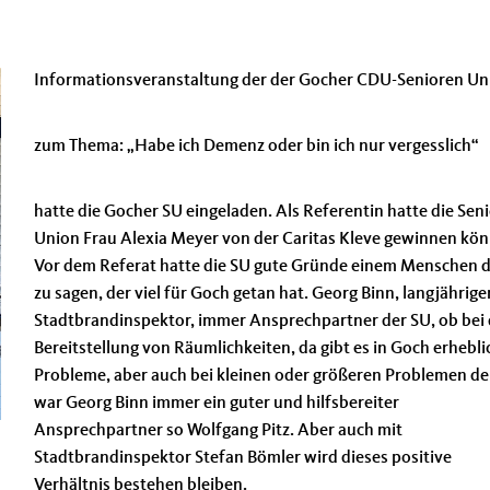
Informationsveranstaltung der der Gocher CDU-Senioren Un
zum Thema: „Habe ich Demenz oder bin ich nur vergesslich“
hatte die Gocher SU eingeladen. Als Referentin hatte die Sen
Union Frau Alexia Meyer von der Caritas Kleve gewinnen kö
Vor dem Referat hatte die SU gute Gründe einem Menschen 
zu sagen, der viel für Goch getan hat. Georg Binn, langjährige
Stadtbrandinspektor, immer Ansprechpartner der SU, ob bei 
Bereitstellung von Räumlichkeiten, da gibt es in Goch erhebli
Probleme, aber auch bei kleinen oder größeren Problemen de
war Georg Binn immer ein guter und hilfsbereiter
Ansprechpartner so Wolfgang Pitz. Aber auch mit
Stadtbrandinspektor Stefan Bömler wird dieses positive
Verhältnis bestehen bleiben.