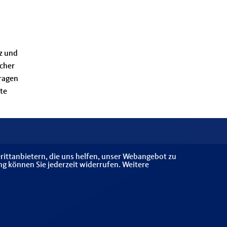
z und
ncher
rragen
te
rittanbietern, die uns helfen, unser Webangebot zu
ng können Sie jederzeit widerrufen. Weitere