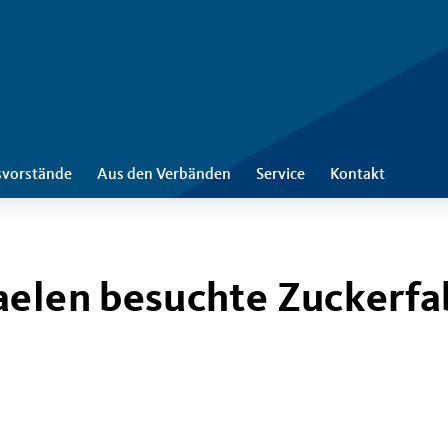
svorstände
Aus den Verbänden
Service
Kontakt
aelen besuchte Zuckerfa