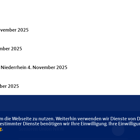
November 2025
ember 2025
k Niederrhein 4. November 2025
mber 2025
m die Webseite zu nutzen. Weiterhin verwenden wir Dienste von D
timmter Dienste benötigen wir Ihre Einwilligung. Ihre Einwilligu
g
.
Senioren Union NRW