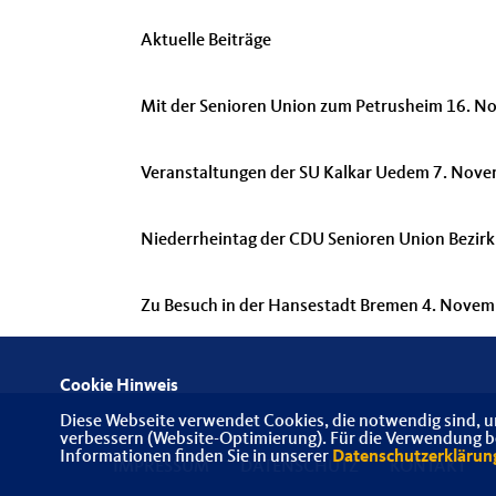
Aktuelle Beiträge
Mit der Senioren Union zum Petrusheim 16. 
Veranstaltungen der SU Kalkar Uedem 7. Nov
Niederrheintag der CDU Senioren Union Bezir
Zu Besuch in der Hansestadt Bremen 4. Nove
Cookie Hinweis
Diese Webseite verwendet Cookies, die notwendig sind, u
verbessern (Website-Optimierung). Für die Verwendung bes
Informationen finden Sie in unserer
Datenschutzerklärun
IMPRESSUM
DATENSCHUTZ
KONTAKT