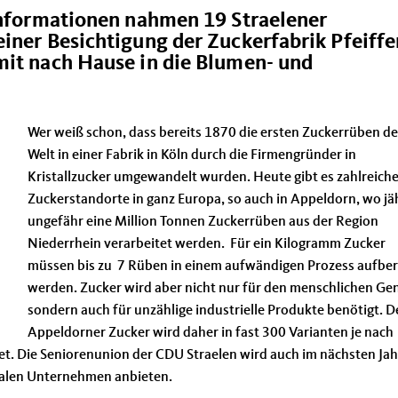
 Informationen nahmen 19 Straelener
iner Besichtigung der Zuckerfabrik Pfeiffe
mit nach Hause in die Blumen- und
Wer weiß schon, dass bereits 1870 die ersten Zuckerrüben de
Welt in einer Fabrik in Köln durch die Firmengründer in
Kristallzucker umgewandelt wurden. Heute gibt es zahlreich
Zuckerstandorte in ganz Europa, so auch in Appeldorn, wo jä
ungefähr eine Million Tonnen Zuckerrüben aus der Region
Niederrhein verarbeitet werden. Für ein Kilogramm Zucker
müssen bis zu 7 Rüben in einem aufwändigen Prozess aufber
werden. Zucker wird aber nicht nur für den menschlichen Ge
sondern auch für unzählige industrielle Produkte benötigt. D
Appeldorner Zucker wird daher in fast 300 Varianten je nach
t. Die Seniorenunion der CDU Straelen wird auch im nächsten Jah
nalen Unternehmen anbieten.