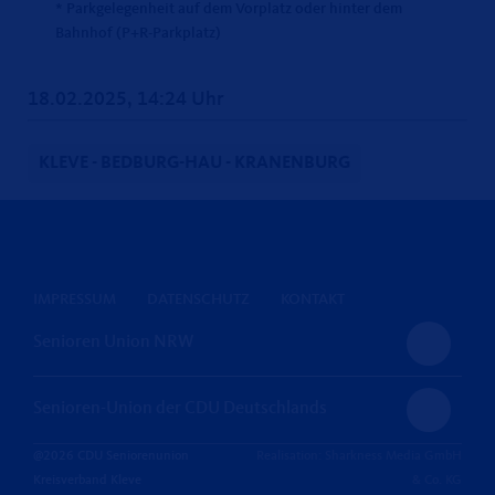
* Parkgelegenheit auf dem Vorplatz oder hinter dem
Bahnhof (P+R-Parkplatz)
18.02.2025, 14:24 Uhr
KLEVE - BEDBURG-HAU - KRANENBURG
IMPRESSUM
DATENSCHUTZ
KONTAKT
Senioren Union NRW
Senioren-Union der CDU Deutschlands
@2026 CDU Seniorenunion
Realisation: Sharkness Media GmbH
Kreisverband Kleve
& Co. KG