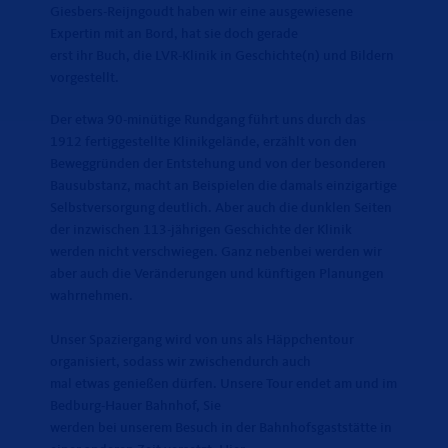
Giesbers-Reijngoudt haben wir eine ausgewiesene
Expertin mit an Bord, hat sie doch gerade
erst ihr Buch, die LVR-Klinik in Geschichte(n) und Bildern
vorgestellt.
Der etwa 90-minütige Rundgang führt uns durch das
1912 fertiggestellte Klinikgelände, erzählt von den
Beweggründen der Entstehung und von der besonderen
Bausubstanz, macht an Beispielen die damals einzigartige
Selbstversorgung deutlich. Aber auch die dunklen Seiten
der inzwischen 113-jährigen Geschichte der Klinik
werden nicht verschwiegen. Ganz nebenbei werden wir
aber auch die Veränderungen und künftigen Planungen
wahrnehmen.
Unser Spaziergang wird von uns als Häppchentour
organisiert, sodass wir zwischendurch auch
mal etwas genießen dürfen. Unsere Tour endet am und im
Bedburg-Hauer Bahnhof, Sie
werden bei unserem Besuch in der Bahnhofsgaststätte in