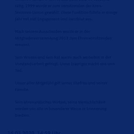
tätig. 1999 wurde er zum Vorsitzenden der Kreis-
Senioren-Union gewählt. Diese Funktion führte er einige
Jahr mit viel Engagement und Herzblut aus.
Nach seinem Ausscheiden wurde er in der
Mitgliederversammlung 2012 zum Ehrenvorsitzenden
ernannt.
Sein Wissen und sein Rat waren auch weiterhin in der
Vorstandsarbeit gefragt. Umso trauriger macht uns sein
Tod.
Unser aller Mitgefühl gilt seiner Ehefrau und seiner
Familie.
Sein ehrenamtliches Wirken, seine Menschlichkeit
werden uns alle in besonderer Weise in Erinnerung
bleiben.
16.03.2020, 14:59 Uhr