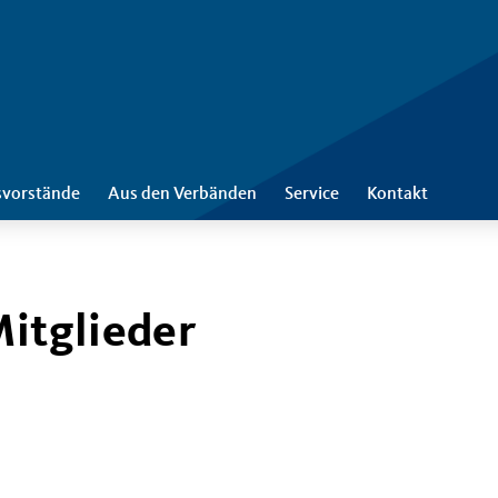
svorstände
Aus den Verbänden
Service
Kontakt
Mitglieder