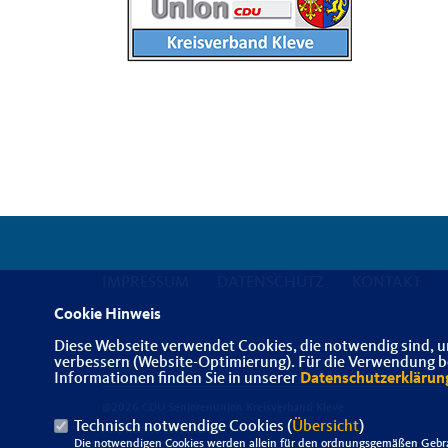
IMPRESSUM
DATENSCHUTZ
KONTAKT
Cookie Hinweis
Diese Webseite verwendet Cookies, die notwendig sind, u
verbessern (Website-Optimierung). Für die Verwendung bes
Informationen finden Sie in unserer
Datenschutzerklärun
@2026 CDU Seniorenunion Kreisverband Kleve
Technisch notwendige Cookies (
Übersicht
)
Alle Rechte vorbehalten.
Die notwendigen Cookies werden allein für den ordnungsgemäßen Gebra