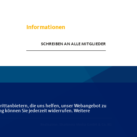
Informationen
SCHREIBEN AN ALLE MITGLIEDER
rittanbietern, die uns helfen, unser Webangebot zu
ng können Sie jederzeit widerrufen. Weitere
Realisation: Sharkness Media GmbH & Co. KG