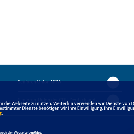
Senioren Union NRW
Senioren-Union der CDU Deutschlands
m die Webseite zu nutzen. Weiterhin verwenden wir Dienste von D
timmter Dienste benötigen wir Ihre Einwilligung. Ihre Einwilligu
g
.
uch der Webseite benötigt.