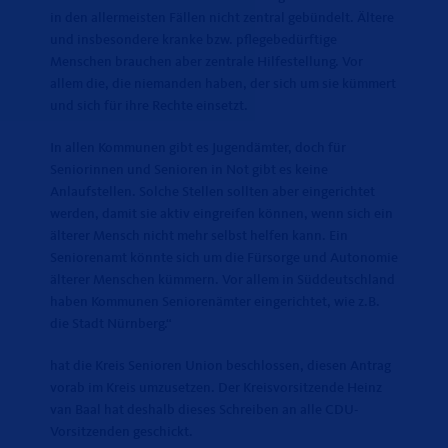
in den allermeisten Fällen nicht zentral gebündelt. Ältere
und insbesondere kranke bzw. pflegebedürftige
Menschen brauchen aber zentrale Hilfestellung. Vor
allem die, die niemanden haben, der sich um sie kümmert
und sich für ihre Rechte einsetzt.
In allen Kommunen gibt es Jugendämter, doch für
Seniorinnen und Senioren in Not gibt es keine
Anlaufstellen. Solche Stellen sollten aber eingerichtet
werden, damit sie aktiv eingreifen können, wenn sich ein
älterer Mensch nicht mehr selbst helfen kann. Ein
Seniorenamt könnte sich um die Fürsorge und Autonomie
älterer Menschen kümmern. Vor allem in Süddeutschland
haben Kommunen Seniorenämter eingerichtet, wie z.B.
die Stadt Nürnberg.“
hat die Kreis Senioren Union beschlossen, diesen Antrag
vorab im Kreis umzusetzen. Der Kreisvorsitzende Heinz
van Baal hat deshalb dieses Schreiben an alle CDU-
Vorsitzenden geschickt.