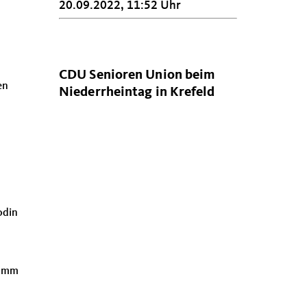
20.09.2022, 11:52 Uhr
CDU Senioren Union beim
en
Niederrheintag in Krefeld
odin
ramm