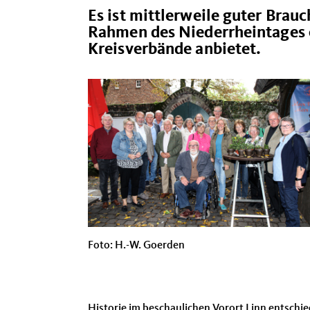
Es ist mittlerweile guter Brauc
Rahmen des Niederrheintages e
Kreisverbände anbietet.
Foto: H.-W. Goerden
Historie im beschaulichen Vorort Linn entschi