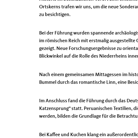
Ortskerns trafen wir uns, um die neue Sondera
zu besichtigen.
Bei der Führung wurden spannende archäologis
im römischen Reich mit erstmalig ausgestellte
gezeigt. Neue Forschungsergebnisse zu orienta
Blickwinkel auf die Rolle des Niederrheins inn
Nach einem gemeinsamen Mittagessen im histo
Bummel durch das romantische Linn, eine Besic
Im Anschluss fand die Führung durch das Deut
Katzensprung“ statt. Peruanischen Textilien, d
werden, bilden die Grundlage für die Betracht
Bei Kaffee und Kuchen klang ein außerordentli