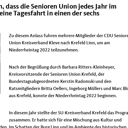
h, dass die Senioren Union jedes Jahr im
ine Tagesfahrt in einen der sechs
Zu diesem Anlass fuhren mehrere Mitglieder der CDU Senior
Union Kreisverband Kleve nach Krefeld Linn, um am
Niederrheintag 2022 teilzunehmen.
Nach der Begrüßung durch Barbara Ritters-Kleinheyer,
Kreisvorsitzende der Senioren Union Krefeld, der
Bundestagsabgeordneten Kerstin Radomski und den
Ratsmitgliedern Britta Oellers, Ingeborg Müllers und Marc Bl
aus Krefeld, konnte der Niederrheintag 2022 beginnen.
In diesem Jahr stellte der SU-Kreisverband Krefeld das Prog
zusammen. Er hatte sich für eine Mischung aus Kultur und
eden. Im Schatten der Burg Linn und im Ambiente des historischen