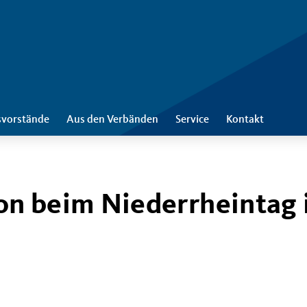
svorstände
Aus den Verbänden
Service
Kontakt
n beim Niederrheintag 