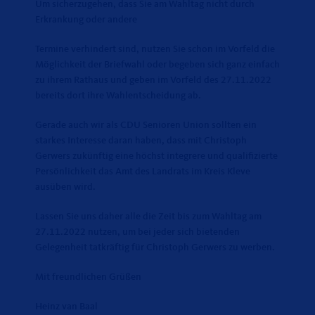
Um sicherzugehen, dass Sie am Wahltag nicht durch
Erkrankung oder andere
Termine verhindert sind, nutzen Sie schon im Vorfeld die
Möglichkeit der Briefwahl oder begeben sich ganz einfach
zu ihrem Rathaus und geben im Vorfeld des 27.11.2022
bereits dort ihre Wahlentscheidung ab.
Gerade auch wir als CDU Senioren Union sollten ein
starkes Interesse daran haben, dass mit Christoph
Gerwers zukünftig eine höchst integrere und qualifizierte
Persönlichkeit das Amt des Landrats im Kreis Kleve
ausüben wird.
Lassen Sie uns daher alle die Zeit bis zum Wahltag am
27.11.2022 nutzen, um bei jeder sich bietenden
Gelegenheit tatkräftig für Christoph Gerwers zu werben.
Mit freundlichen Grüßen
Heinz van Baal