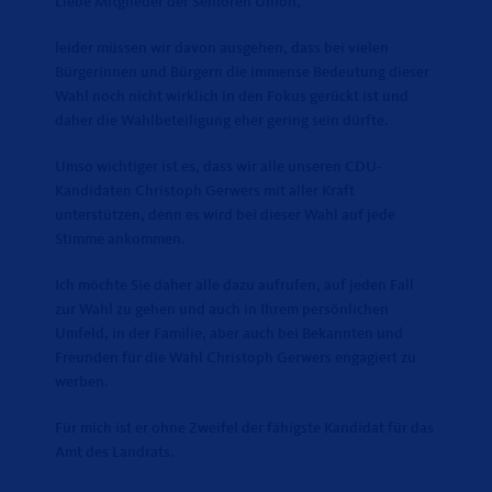
Liebe Mitglieder der Senioren Union,
leider müssen wir davon ausgehen, dass bei vielen
Bürgerinnen und Bürgern die immense Bedeutung dieser
Wahl noch nicht wirklich in den Fokus gerückt ist und
daher die Wahlbeteiligung eher gering sein dürfte.
Umso wichtiger ist es, dass wir alle unseren CDU-
Kandidaten Christoph Gerwers mit aller Kraft
unterstützen, denn es wird bei dieser Wahl auf jede
Stimme ankommen.
Ich möchte Sie daher alle dazu aufrufen, auf jeden Fall
zur Wahl zu gehen und auch in Ihrem persönlichen
Umfeld, in der Familie, aber auch bei Bekannten und
Freunden für die Wahl Christoph Gerwers engagiert zu
werben.
Für mich ist er ohne Zweifel der fähigste Kandidat für das
Amt des Landrats.