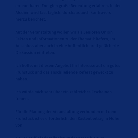
erneuerbaren Energien große Bedeutung erfahren. In den
Medien wird fast täglich, durchaus auch kontrovers
hierzu berichtet.
Mit der Veranstaltung wollen wir als Senioren Union
Fakten und Informationen zu der Thematik liefern, im
Anschluss aber auch in eine hoffentlich breit gefächerte
Diskussion eintreten.
Ich hoffe, mit diesem Angebot Ihr Interesse auf ein gutes
Frühstück und das anschließende Referat geweckt zu
haben.
Ich würde mich sehr über ein zahlreiches Erscheinen
freuen.
Für die Planung der Veranstaltung verbunden mit dem
Frühstück ist es erforderlich, den Kostenbeitrag in Höhe
von