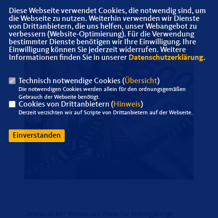
Diese Webseite verwendet Cookies, die notwendig sind, um
die Webseite zu nutzen. Weiterhin verwenden wir Dienste
von Drittanbietern, die uns helfen, unser Webangebot zu
verbessern (Website-Optimierung). Für die Verwendung
bestimmter Dienste benötigen wir Ihre Einwilligung. Ihre
Einwilligung können Sie jederzeit widerrufen. Weitere
Informationen finden Sie in unserer
Datenschutzerklärung
.
Technisch notwendige Cookies (
Übersicht
)
Die notwendigen Cookies werden allein für den ordnungsgemäßen
Gebrauch der Webseite benötigt.
Cookies von Drittanbietern (
Hinweis
)
Derzeit verzichten wir auf Scripte von Drittanbietern auf der Webseite.
Einverstanden
Wieso ab 80? Warum soll etwas für Siebzigjährige