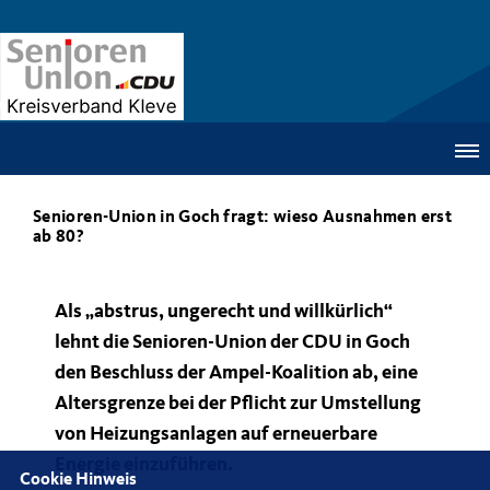
Senioren-Union in Goch fragt: wieso Ausnahmen erst
ab 80?
Als „abstrus, ungerecht und willkürlich“
lehnt die Senioren-Union der CDU in Goch
den Beschluss der Ampel-Koalition ab, eine
Altersgrenze bei der Pflicht zur Umstellung
von Heizungsanlagen auf erneuerbare
Energie einzuführen.
Cookie Hinweis