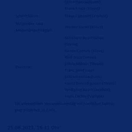
(MönchenGadbach)
Klaus Frede (Wesel)
Schriftführer:
Klaus Eichstätt (Krefeld)
Mitglieder- und
Werner Kiesel (Kleve)
Medienbeauftragter:
Marianne Buschmann
(Wesel)
Gerda Coenen (Kleve)
Rolf Trost (Wesel)
Jakob Nühlen (Wesel)
Beisitzer:
Franz Josef Esser
(MönchenGladbach)
Heinz Berend Jansen (Neuss)
Wolfgang Bosch (Krefeld)
Hans Lücker (Viersen)
Ein angenehmer Versammlungstag vor herrlicher Kulisse
ging pünktlich zu Ende.
25.06.2023, 16:31 Uhr