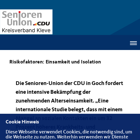
Risikofaktoren: Einsamkeit und Isolation
Die Senioren-Union der CDU in Goch fordert
eine intensive Bekämpfung der
zunehmenden Alterseinsamkeit. „Eine
internationale Studie belegt, dass mit einem
Mangel an sozialen Kontakten ein um 32
Cookie Hinweis
Prozent höheres Krankheits- und
Diese Webseite verwendet Cookies, die notwendig sind, um
Sterberisiko von Menschen einhergeht.
die Webseite zu nutzen. Weiterhin verwenden wir Dienste