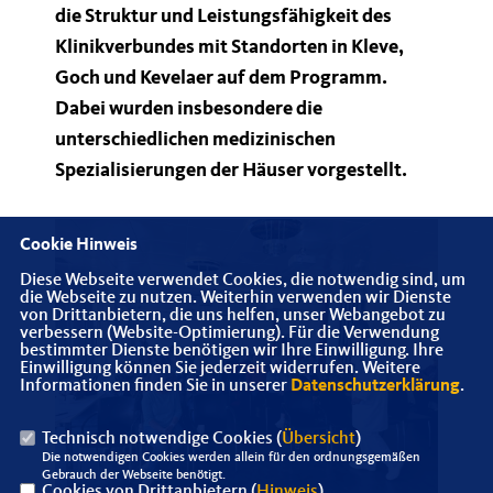
die Struktur und Leistungsfähigkeit des
Klinikverbundes mit Standorten in Kleve,
Goch und Kevelaer auf dem Programm.
Dabei wurden insbesondere die
unterschiedlichen medizinischen
Spezialisierungen der Häuser vorgestellt.
Cookie Hinweis
Diese Webseite verwendet Cookies, die notwendig sind, um
die Webseite zu nutzen. Weiterhin verwenden wir Dienste
von Drittanbietern, die uns helfen, unser Webangebot zu
verbessern (Website-Optimierung). Für die Verwendung
bestimmter Dienste benötigen wir Ihre Einwilligung. Ihre
Einwilligung können Sie jederzeit widerrufen. Weitere
Informationen finden Sie in unserer
Datenschutzerklärung
.
Technisch notwendige Cookies (
Übersicht
)
Die notwendigen Cookies werden allein für den ordnungsgemäßen
Gebrauch der Webseite benötigt.
Cookies von Drittanbietern (
Hinweis
)