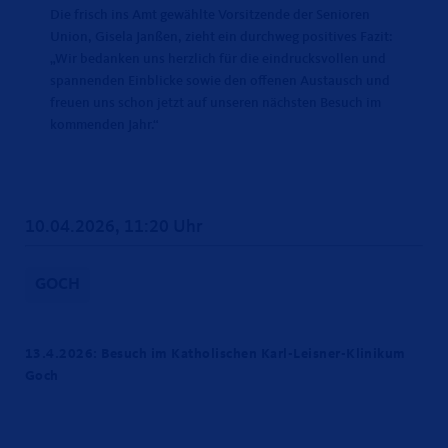
Die frisch ins Amt gewählte Vorsitzende der Senioren
Union, Gisela Janßen, zieht ein durchweg positives Fazit:
Wir bedanken uns herzlich für die eindrucksvollen und
spannenden Einblicke sowie den offenen Austausch und
freuen uns schon jetzt auf unseren nächsten Besuch im
kommenden Jahr.“
10.04.2026, 11:20 Uhr
GOCH
13.4.2026: Besuch im Katholischen Karl-Leisner-Klinikum
Goch