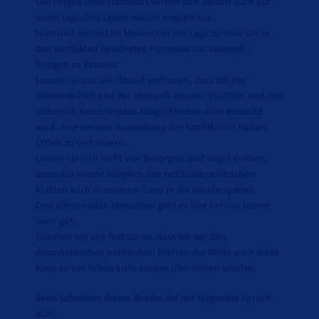
Die Folgen ihres Handelns wirken sich derzeit auch auf
unser tägliches Leben massiv negativ aus.
Niemand scheint im Moment in der Lage zu sein, die in
den Konflikten beteiligten Personen zur Vernunft
bringen zu können.
Lassen sie uns alle darauf vertrauen, dass mit der
Besonnenheit und der Vernunft unserer Politiker und den
sicherlich beschränkten Möglichkeiten alles versucht
wird, eine weitere Ausweitung des Konflikts im Nahen
Osten zu verhindern.
Lassen sie sich nicht von Besorgnis und Angst treiben,
denn das würde lediglich den radikalen politischen
Kräften auch in unserem Land in die Hände spielen.
Den allermeisten Menschen geht es hier bei uns immer
noch gut.
Glauben wir alle fest daran, dass wir mit den
demokratischen politischen Kräften der Mitte auch diese
Krise so wie schon viele andere überstehen werden.
Beim Schreiben dieses Briefes fiel mir folgender Spruch
auf: