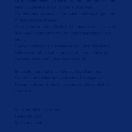
Zusammenkommen mit Nachbarn und Freunden z. B. bei
einem Osterfeuer uns alle in eine positivere
Grundstimmung versetzen und dabei helfen, Sorgen und
Ängste zurückzudrängen.
Wir dürfen froh und glücklich sein, dass wir nach wie vor
in einem sicheren und von Wohlstand geprägtem Land
leben.
Und wir sollten uns alle bewusst sein, dass dies keine
Selbstverständlichkeit ist und wir alle daran mitwirken
können und müssen, dass dies so bleibt.
Ihnen allen und natürlich ebenso Ihren Familien,
Freunden und Bekannten wünsche ich von ganzem
Herzen in diesem Sinne ein schönes und besinnliches
Osterfest.
Mit freundlichen Grüßen
Heinz van Baal
Kreisvorsitzender