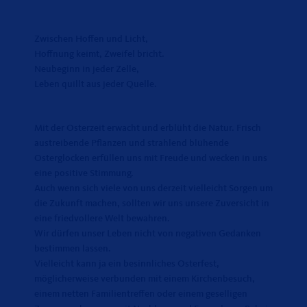
Zwischen Hoffen und Licht,
Hoffnung keimt, Zweifel bricht.
Neubeginn in jeder Zelle,
Leben quillt aus jeder Quelle.
Mit der Osterzeit erwacht und erblüht die Natur. Frisch
austreibende Pflanzen und strahlend blühende
Osterglocken erfüllen uns mit Freude und wecken in uns
eine positive Stimmung.
Auch wenn sich viele von uns derzeit vielleicht Sorgen um
die Zukunft machen, sollten wir uns unsere Zuversicht in
eine friedvollere Welt bewahren.
Wir dürfen unser Leben nicht von negativen Gedanken
bestimmen lassen.
Vielleicht kann ja ein besinnliches Osterfest,
möglicherweise verbunden mit einem Kirchenbesuch,
einem netten Familientreffen oder einem geselligen