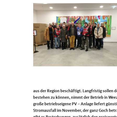
aus der Region beschäftigt. Langfristig sollen
bestehen zu können, nimmt der Betrieb in Weez
große betriebseigene PV – Anlage liefert güns
Stromausfall im November, der ganz Goch betraf,