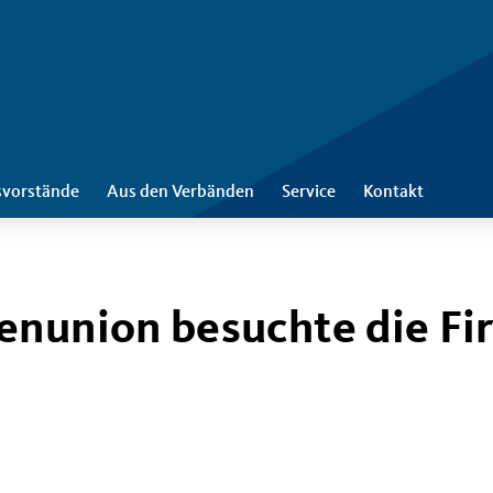
svorstände
Aus den Verbänden
Service
Kontakt
enunion besuchte die Fi