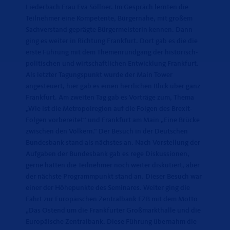
Liederbach Frau Eva Söllner. Im Gespräch lernten die
Teilnehmer eine Kompetente, Bürgernahe, mit großem
Sachverstand geprägte Bürgermeisterin kennen. Dann
ging es weiter in Richtung Frankfurt. Dort gab es die die
erste Führung mit dem Themenrundgang der historisch-
politischen und wirtschaftlichen Entwicklung Frankfurt.
Als letzter Tagungspunkt wurde der Main Tower
angesteuert, hier gab es einen herrlichen Blick über ganz
Frankfurt. Am zweiten Tag gab es Vorträge zum, Thema
Wie ist die Metropolregion auf die Folgen des Brexit-
Folgen vorbereitet“ und Frankfurt am Main „Eine Brücke
zwischen den Völkern.“ Der Besuch in der Deutschen
Bundesbank stand als nächstes an. Nach Vorstellung der
Aufgaben der Bundesbank gab es rege Diskussionen,
gerne hätten die Teilnehmer noch weiter diskutiert, aber
der nächste Programmpunkt stand an. Dieser Besuch war
einer der Höhepunkte des Seminares. Weiter ging die
Fahrt zur Europäischen Zentralbank EZB mit dem Motto
Das Ostend um die Frankfurter Großmarkthalle und die
Europäische Zentralbank. Diese Führung übernahm die