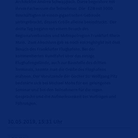
Architektin Andrea Schwappach. Diese begeistere mit
ihrem Fachwissen die Teilnehmer. Die EZB mit 3000
Beschäftigten in einem gigantischen Gebäude
untergebracht, dessen Größe alleine beeindruckt. Der
dritte Tag begann mit einem Besuch des
Regionalverbandes und Metropolregion Frankfurt Rhein
Main. Zum Abschluss gab es noch ein Highlight mit dem
Besuch des Frankfurter Flughafens. Bei der
kommentierten Rundfahrt über das riesige
Flughafengelände, auch zur Baustelle des dritten
Terminals, konnte man die Größe des Flughafens
erahnen. Der Vorsitzende der Gocher SU Wolfgang Pitz
bedankte sich bei Michael Mohs für ein gelungenes
Seminar und bei den Teilnehmern für die regen
Gespräche und die Aufmerksamkeit bei Vorträgen und
Führungen.
30.05.2019, 15:31 Uhr