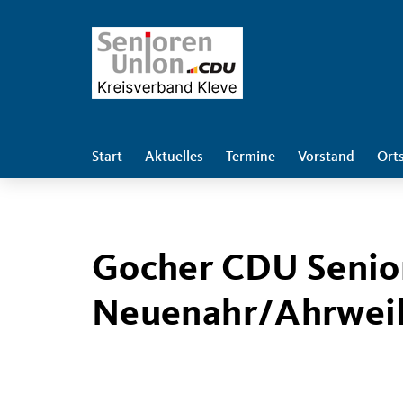
Start
Aktuelles
Termine
Vorstand
Ort
Gocher CDU Senior
Neuenahr/Ahrwei