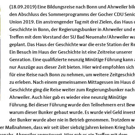
(18.09.2019) Eine Bildungsreise nach Bonn und Ahrweiler bil
den Abschluss des Sommerprogramms der Gocher CDU Seni
Union 2019. Ein anstrengender Tag mit drei Zielen, das Haus 
Geschichte in Bonn, der Regierungsbunker in Ahrweiler und e
Treffen mit dem Vorstand der SU Bad Neuenahr/Ahrweiler w
geplant. Das Haus der Geschichte war die erste Station der Re
Ein Besuch im Haus der Geschichte ist eine Zeitreise unserer
Genration. Eine qualifizierte neunzig Minütige Führung kann
nur Auszüge aus dieser Zeit bieten. Hier wird empfohlen sich 
für eine Reise nach Bonn zu nehmen, um weitere Zeitgeschic
zu erleben. Nach einem gemeinsamen Mittagessen im Haus d
Geschichte ging die Reise weiter zum Regierungsbunker nach
Ahrweiler. Auch hier gab es wieder eine neunzig Minütige
Führung. Bei dieser Führung wurde den Teilnehmern erst Be
warum dieser Bunker gebaut wurde. Es wurde viel Geld invest
der Bunker wurde aber nie in Betrieb genommen. Trotzdem w
 der Maßnahmen, dass wir seit über siebzig Jahren keinen Krieg hab