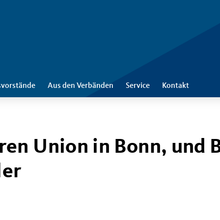
svorstände
Aus den Verbänden
Service
Kontakt
en Union in Bonn, und 
ler