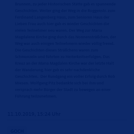
Brunnen, zu jeder Historischen Stätte gab es spannende
Geschichten. Weiter ging der Weg in die Roggenstr. zum
Ferdinand Langenberg Haus, zum Senioren Haus der
Lieben Frau auch hier gab es wieder Geschichten die
vielen Teilnehmer neu waren. Der Weg zur Maria
Magdalene Kirche ging durch das Nonnensträßchen, der
Weg war auch einigen Teilnehmern wieder völlig fremd.
Die Geschichten dieses Sträßchens waren zum
Schmunzeln und führten zu Heiterkeitserfolgen. Das
Kreuz an der Maria Magdalen Kirche war der letzte Halt
der Wanderung, hier gab es sehr nachdenkliche
Geschichten. Der Rundgang ein voller Erfolg durch Rob
Miesen. Wolfgang Pitz bedankte sich bei ihm und
versprach mehr Bürger der Stadt zu bewegen an einer
Führung teilzunehmen.
11.10.2019, 15:24 Uhr
GOCH