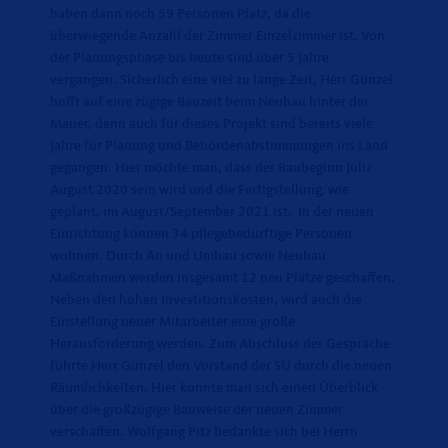
haben dann noch 59 Personen Platz, da die
überwiegende Anzahl der Zimmer Einzelzimmer ist. Von
der Planungsphase bis heute sind über 5 Jahre
vergangen. Sicherlich eine viel zu lange Zeit, Herr Günzel
hofft auf eine zügige Bauzeit beim Neubau hinter der
Mauer, denn auch für dieses Projekt sind bereits viele
Jahre für Planung und Behördenabstimmungen ins Land
gegangen. Hier möchte man, dass der Baubeginn Juli/
August 2020 sein wird und die Fertigstellung, wie
geplant, im August/September 2021 ist. In der neuen
Einrichtung können 34 pflegebedürftige Personen
wohnen. Durch An und Umbau sowie Neubau
Maßnahmen werden insgesamt 12 neu Plätze geschaffen.
Neben den hohen Investitionskosten, wird auch die
Einstellung neuer Mitarbeiter eine große
Herausforderung werden. Zum Abschluss der Gespräche
führte Herr Günzel den Vorstand der SU durch die neuen
Räumlichkeiten. Hier konnte man sich einen Überblick
über die großzügige Bauweise der neuen Zimmer
verschaffen. Wolfgang Pitz bedankte sich bei Herrn