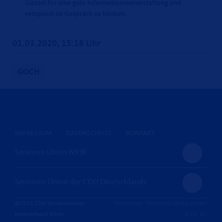
Günzel für eine gute Informationsveranstaltung und
versprach im Gespräch zu bleiben.
01.03.2020, 15:18 Uhr
GOCH
IMPRESSUM
DATENSCHUTZ
KONTAKT
Senioren Union NRW
Senioren-Union der CDU Deutschlands
@2026 CDU Seniorenunion
Realisation: Sharkness Media GmbH
Kreisverband Kleve
& Co. KG