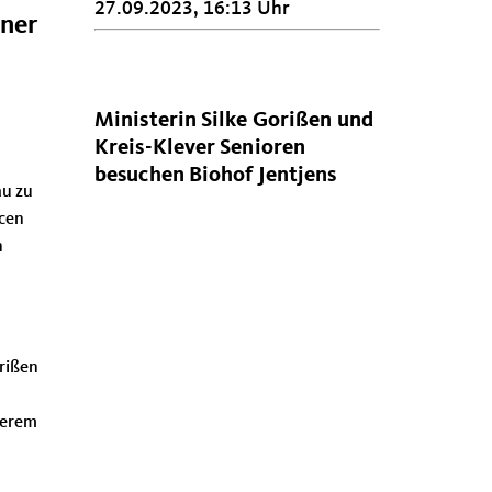
27.09.2023, 16:13 Uhr
iner
Ministerin Silke Gorißen und
Kreis-Klever Senioren
besuchen Biohof Jentjens
au zu
rcen
n
rißen
serem