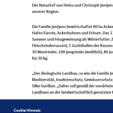
Der Naturhof von Heinz und Christoph Jentjens w
unserer Region.
Die Familie Jentjens bewirtschaftet 80 ha Acker
Hafer/Gerste, Ackerbohnen und Erbsen. Das 11
Sommer und Heugewinnung als Winterfutter. 
Fleischrinderrassen), 5 Zuchtbullen der Rassen
30 Mastrinder, 100 Jungrinder (weiblich), 80 J
bis 30 kg.
Der ökologische Landbau, so wie die Familie Jen
Biodiversität, Insektenschutz, Gewässerschutz
Silke Gorißen. „Daher soll gemäß der nordrhein
Landbaus an der landwirtschaftlich genutzten 
Cookie Hinweis