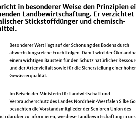
richt in besonderer Weise den Prinzipien e
enden Landbewirtschaftung. Er verzichtet
alischer Stickstoffdünger und chemisch-
ittel.
Besonderer Wert liegt auf der Schonung des Bodens durch
abwechslungsreiche Fruchtfolgen. Damit wird der Ökolandb
einem wichtigen Baustein für den Schutz natürlicher Ressou
und der Artenvielfalt sowie für die Sicherstellung einer hohe
Gewässerqualität.
Im Beisein der Ministerin für Landwirtschaft und
Verbraucherschutz des Landes Nordrhein-Westfalen Silke Go
besuchten die Vorstandsmitglieder der Senioren Union des
ich darüber zu informieren, wie diese Landbewirtschaftung in un