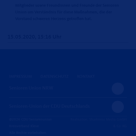
Mitglieder sowie Freundinnen und Freunde der Senioren
Union um Verständnis für diese Maßnahmen, die der
Vorstand schweren Herzens getroffen hat.
15.05.2020, 15:16 Uhr
IMPRESSUM
DATENSCHUTZ
KONTAKT
Senioren Union NRW
Senioren-Union der CDU Deutschlands
@2026 CDU Seniorenunion
Realisation: Sharkness Media GmbH
Kreisverband Kleve
& Co. KG
Alle Rechte vorbehalten.