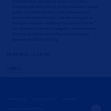
Elisabeth Peters und Gerhard Arians. Für 30 Jahre
Mitgliedschaft wurde die 103-jährige Annemarie Lensing
geehrt. Sie forderte auf alle zu motivieren damit Jan
Baumann Bürgermeister wird. Nach der Ehrung gab es
noch gute Gespräche. Wolfgang Pitz bedankte sich bei
den Teilnehmern, bei den Ehrengästen, beim Helferteam
für einen gelungenen Nachmittig und wünschte Jan
Baumann nochmals viel Erfolg.
05.09.2020, 15:14 Uhr
GOCH
IMPRESSUM
DATENSCHUTZ
KONTAKT
Senioren Union NRW