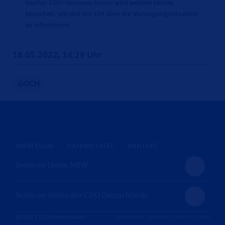
Gocher CDU-Senioren Union wird weitere Heime
besuchen, um sich vor Ort über die Versorgungssituation
zu informieren.
16.05.2022, 14:29 Uhr
GOCH
IMPRESSUM
DATENSCHUTZ
KONTAKT
Senioren Union NRW
Senioren-Union der CDU Deutschlands
@2026 CDU Seniorenunion
Realisation: Sharkness Media GmbH