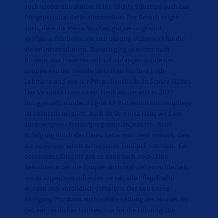
auch wieder abnehmen. Keine leichte Situation auch das
Pflegepersonal dafür einzustellen. Der Besuch zeigte
auch, dass die Menschen hier gut versorgt sind.
Wolfgang Pitz bedankte sich bei Jörg Matenaers für die
vielen Informationen. Danach ging es weiter nach
Rindern zum Haus Veronika. Empfangen wurde die
Gruppe von der Heimleiterin Frau Marlene Loth-
Lohmann und von der Pflegedienstleiterin Semira Güden.
Das Veronika Haus ist ein Neubau, der erst in 2022
fertiggestellt wurde. Es gibt 42 Plätze und Kurzzeitpflege
ist ebenfalls möglich. Auch im Veronika Haus wird ein
ausgewogenes Freizeitprogramm angeboten. Beim
Rundgang durch das Haus, hatte man den Eindruck, dass
die Bewohner einen zufriedenen Eindruck machten. Ein
besonderes Erlebnis gab es dann auch noch. Eine
Bewohnerin bat die Gruppe doch mal stehen zu bleiben,
um zu sagen, wie zufrieden sie sei, alle Pflegekräfte
würden sich vorbildlich verhalten. Das Lob bezog
Wolfgang Pitz dann auch auf die Leitung des Hauses. Es
gab ein herzliches Dankeschön für die Führung. Die