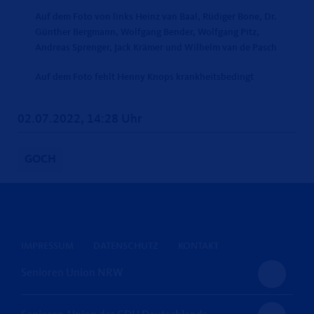
Auf dem Foto von links Heinz van Baal, Rüdiger Bone, Dr.
Günther Bergmann, Wolfgang Bender, Wolfgang Pitz,
Andreas Sprenger, Jack Krämer und Wilhelm van de Pasch
Auf dem Foto fehlt Henny Knops krankheitsbedingt
02.07.2022, 14:28 Uhr
GOCH
IMPRESSUM
DATENSCHUTZ
KONTAKT
Senioren Union NRW