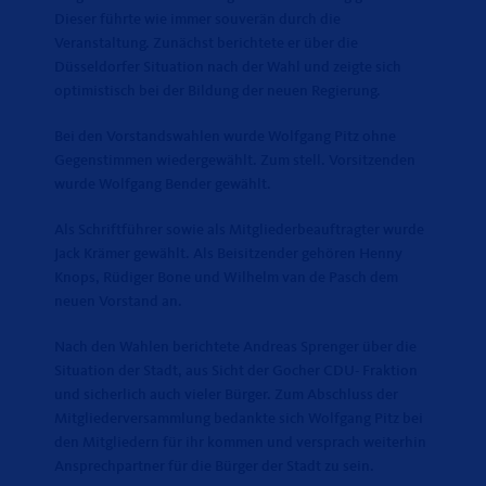
Dieser führte wie immer souverän durch die
Veranstaltung. Zunächst berichtete er über die
Düsseldorfer Situation nach der Wahl und zeigte sich
optimistisch bei der Bildung der neuen Regierung.
Bei den Vorstandswahlen wurde Wolfgang Pitz ohne
Gegenstimmen wiedergewählt. Zum stell. Vorsitzenden
wurde Wolfgang Bender gewählt.
Als Schriftführer sowie als Mitgliederbeauftragter wurde
Jack Krämer gewählt. Als Beisitzender gehören Henny
Knops, Rüdiger Bone und Wilhelm van de Pasch dem
neuen Vorstand an.
Nach den Wahlen berichtete Andreas Sprenger über die
Situation der Stadt, aus Sicht der Gocher CDU- Fraktion
und sicherlich auch vieler Bürger. Zum Abschluss der
Mitgliederversammlung bedankte sich Wolfgang Pitz bei
den Mitgliedern für ihr kommen und versprach weiterhin
Ansprechpartner für die Bürger der Stadt zu sein.