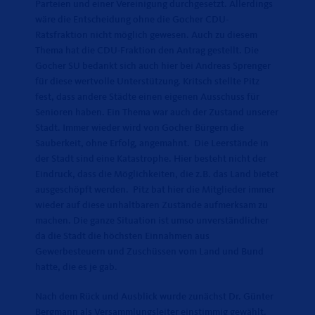
Parteien und einer Vereinigung durchgesetzt. Allerdings
wäre die Entscheidung ohne die Gocher CDU-
Ratsfraktion nicht möglich gewesen. Auch zu diesem
Thema hat die CDU-Fraktion den Antrag gestellt. Die
Gocher SU bedankt sich auch hier bei Andreas Sprenger
für diese wertvolle Unterstützung. Kritsch stellte Pitz
fest, dass andere Städte einen eigenen Ausschuss für
Senioren haben. Ein Thema war auch der Zustand unserer
Stadt. Immer wieder wird von Gocher Bürgern die
Sauberkeit, ohne Erfolg, angemahnt. Die Leerstände in
der Stadt sind eine Katastrophe. Hier besteht nicht der
Eindruck, dass die Möglichkeiten, die z.B. das Land bietet
ausgeschöpft werden. Pitz bat hier die Mitglieder immer
wieder auf diese unhaltbaren Zustände aufmerksam zu
machen. Die ganze Situation ist umso unverständlicher
da die Stadt die höchsten Einnahmen aus
Gewerbesteuern und Zuschüssen vom Land und Bund
hatte, die es je gab.
Nach dem Rück und Ausblick wurde zunächst Dr. Günter
Bergmann als Versammlungsleiter einstimmig gewählt.