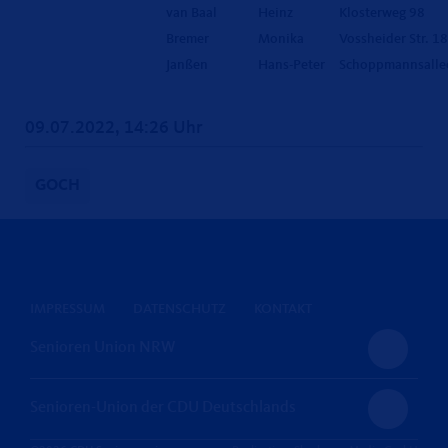
van Baal
Heinz
Klosterweg 98
Bremer
Monika
Vossheider Str. 1
Janßen
Hans-Peter
Schoppmannsalle
09.07.2022, 14:26 Uhr
GOCH
IMPRESSUM
DATENSCHUTZ
KONTAKT
Senioren Union NRW
Senioren-Union der CDU Deutschlands