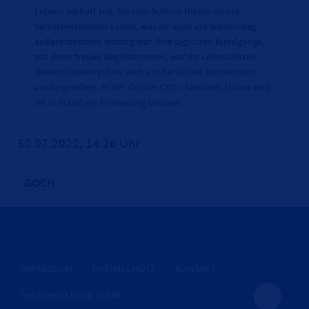
Lebens lebhaft teil. Bis zum Schluss führte sie ein
Selbstbestimmtes Leben, was ihr auch ein lebenslang,
außerordentlich wichtig war. Ihre täglichen Rundgänge,
mit ihren treuen Begleiterinnen, war ihr Lebenselixier.
Diesen Damen gilt es auch ein herzliches Dankeschön
auszusprechen. In der Gocher CDU- Senioren Union wird
sie in ständiger Erinnerung bleiben.
30.07.2022, 14:26 Uhr
GOCH
IMPRESSUM
DATENSCHUTZ
KONTAKT
Senioren Union NRW