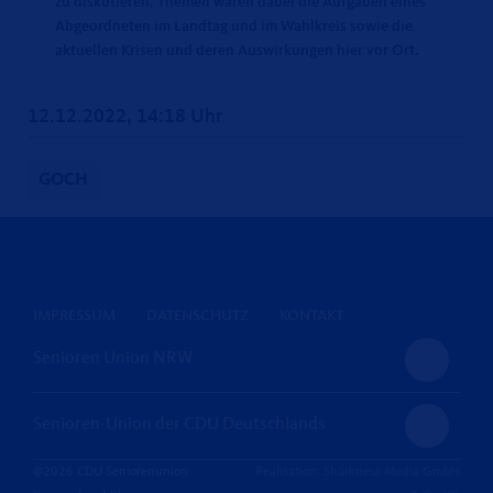
zu diskutieren. Themen waren dabei die Aufgaben eines
Abgeordneten im Landtag und im Wahlkreis sowie die
aktuellen Krisen und deren Auswirkungen hier vor Ort.
12.12.2022, 14:18 Uhr
GOCH
IMPRESSUM
DATENSCHUTZ
KONTAKT
Senioren Union NRW
Senioren-Union der CDU Deutschlands
@2026 CDU Seniorenunion
Realisation: Sharkness Media GmbH