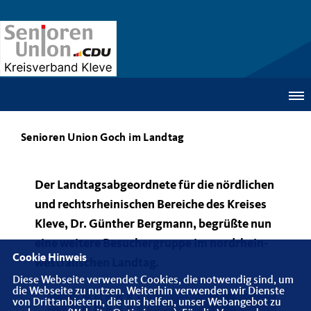
Senioren Union Goch im Landtag
Der Landtagsabgeordnete für die nördlichen
und rechtsrheinischen Bereiche des Kreises
Kleve, Dr. Günther Bergmann, begrüßte nun
eine weitere Besuchergruppe im nordrhein-
Cookie Hinweis
westfälischen Landtag.
Diese Webseite verwendet Cookies, die notwendig sind, um
die Webseite zu nutzen. Weiterhin verwenden wir Dienste
von Drittanbietern, die uns helfen, unser Webangebot zu