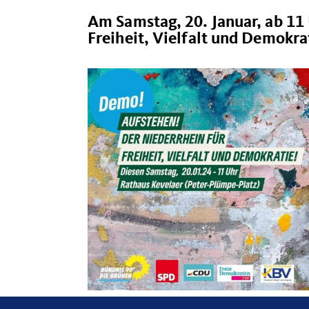
Am
Samstag, 20. Januar, ab 11
Freiheit, Vielfalt und Demokra