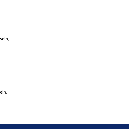
d
sein,
ein.