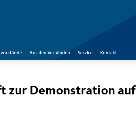
svorstände
Aus den Verbänden
Service
Kontakt
ft zur Demonstration auf