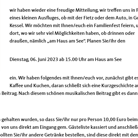
wir haben wieder eine freudige Mitteilung, wir treffen uns in
eines kleinen Ausfluges, ob mit der Fietz oder dem Auto, in G
Kessel. Wir möchten mit Ihnen/euch ein Familienfest feiern, u
dort, wo wir sehr viel Möglichkeiten haben, ob drinnen oder
draußen, nämlich „am Haus am See“. Planen Sie/ihr den
Dienstag, 06. Juni 2023 ab 15.00 Uhr am Haus am See
ein. Wir haben folgendes mit Ihnen/euch vor, zunächst gibt e
Kaffee und Kuchen, daran schließt sich eine Kurzgeschichte a
n Beitrag. Nach diesem schönen musikalischen Beitrag gibt es dan
n gehalten wurden, so dass Sie/ihr nur pro Person 10,00 Euro beim
rd von uns direkt am Eingang gem. Gästeliste kassiert und anschlie
lten Sie/ihr andere Getränke bestellen, sind diese direkt mit de