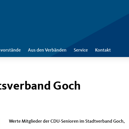
svorstände
Aus den Verbänden
Service
Kontakt
tsverband Goch
Werte Mitglieder der CDU-Senioren im Stadtverband Goch,