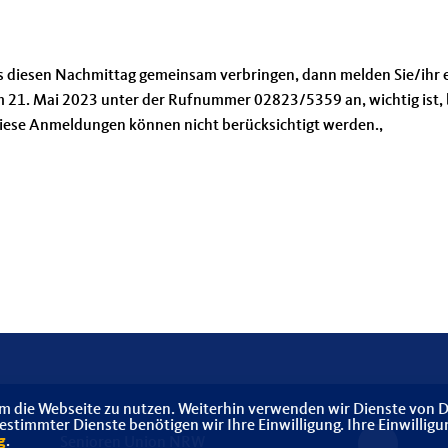
uns diesen Nachmittag gemeinsam verbringen, dann melden Sie/ihr 
um 21. Mai 2023 unter der Rufnummer 02823/5359 an, wichtig ist, 
iese Anmeldungen können nicht berücksichtigt werden.,
m die Webseite zu nutzen. Weiterhin verwenden wir Dienste von D
timmter Dienste benötigen wir Ihre Einwilligung. Ihre Einwilligu
g
.
Senioren Union NRW