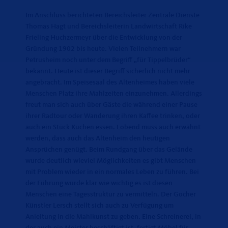
Im Anschluss berichteten Bereichsleiter Zentrale Dienste
Thomas Hagt und Bereichsleiterin Landwirtschaft Rike
Frieling Huchzermeyr über die Entwicklung von der
Gründung 1902 bis heute. Vielen Teilnehmern war
Petrusheim noch unter dem Begriff „für Tippelbrüder“
bekannt. Heute ist dieser Begriff sicherlich nicht mehr
angebracht. Im Speisesaal des Altenheimes haben viele
Menschen Platz ihre Mahlzeiten einzunehmen. Allerdings
freut man sich auch über Gäste die während einer Pause
ihrer Radtour oder Wanderung ihren Kaffee trinken, oder
auch ein Stück Kuchen essen. Lobend muss auch erwähnt
werden, dass auch das Altenheim den heutigen
Ansprüchen genügt. Beim Rundgang über das Gelände
wurde deutlich wieviel Möglichkeiten es gibt Menschen
mit Problem wieder in ein normales Leben zu führen. Bei
der Führung wurde klar wie wichtig es ist diesen
Menschen eine Tagesstruktur zu vermitteln. Der Gocher
Künstler Lersch stellt sich auch zu Verfügung um
Anleitung in die Mahlkunst zu geben. Eine Schreinerei, in