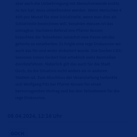
aber auch die Unterbringung mit Menschenwürde nichts
zu tun hat, muss unterbunden werden. Wenn Menschen
400 pro Monat für eine Schlafstelle, wenn man dies als
Schlafstelle bezeichnen will, bezahlen müssen ist das
untragbar. Nachdem Referat von Pfarrer Kossen
brauchten die Teilnehmer zunächst eine Pause um das
gehörte zu verarbeiten. Es folgte eine rege Diskussion wo
auch das für und wider diskutiert wurde. Die Gocher CDU
Senioren Union fordert hier erheblich mehr Kontrollen
durchzuführen. Natürlich gilt das auch für die Stadt
Goch, da die Situation nicht anders als in anderen
Städten ist. Zum Abschluss der Veranstaltung bedankte
sich Wolfgang Pitz bei Pfarrer Kossen für einen
hervorragenden Vortrag und bei den Teilnehmern für die
rege Diskussion.
08.04.2024, 12:16 Uhr
GOCH