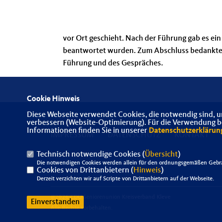
vor Ort geschieht. Nach der Führung gab es ein
beantwortet wurden. Zum Abschluss bedankte 
Führung und des Gespräches.
Cookie Hinweis
Diese Webseite verwendet Cookies, die notwendig sind, u
verbessern (Website-Optimierung). Für die Verwendung bes
Informationen finden Sie in unserer
Datenschutzerklärun
IMPRESSUM
DATENSCHUTZ
KONTAKT
Technisch notwendige Cookies (
Übersicht
)
Die notwendigen Cookies werden allein für den ordnungsgemäßen Gebra
Cookies von Drittanbietern (
Hinweis
)
Derzeit verzichten wir auf Scripte von Drittanbietern auf der Webseite.
@2026 CDU Seniorenunion Kreisverband Kleve
Einverstanden
Alle Rechte vorbehalten.