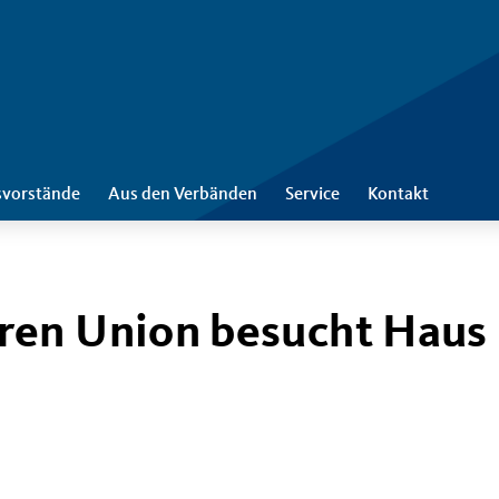
svorstände
Aus den Verbänden
Service
Kontakt
ren Union besucht Haus