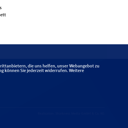
s
ett
rittanbietern, die uns helfen, unser Webangebot zu
ng können Sie jederzeit widerrufen. Weitere
Realisation: Sharkness Media GmbH & Co. KG