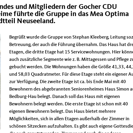
andes und Mitgliedern der Gocher CDU
eime führte die Gruppe in das Mea Optima
tteil Neuseeland.
Begrüßt wurde die Gruppe von Stephan Kleeberg, Leitung soz
Betreuung, der auch die Führung übernahm. Das Haus hat dre
Etagen, die dritte Etage hat 15 Servicewohnungen. Hier könn
auch zusätzliche Segmente wie z. B. Mittagessen und Pflege z
gebucht werden. Die Wohnungen haben die Größe 41,33, 44
und 58,03 Quadratmeter. Für diese Etage steht ein eigener A
zur Verfügung. Die zweite Etage ist ca. bis Ende Mai mit 40
Bewohnern des abgebrannten Seniorenheimes Haus Simon a
Bedburg-Hau belegt. Danach soll das Haus mit eigenen
Bewohnern belegt werden. Die erste Etage ist schon mit 40
eigenen Bewohnern belegt. Das Haus bietet mehrere
Möglichkeiten, sich in allen Etagen außerhalb der Zimmer in
schönen Sitzecken aufzuhalten. Es gibt auch eigene Gottesdi