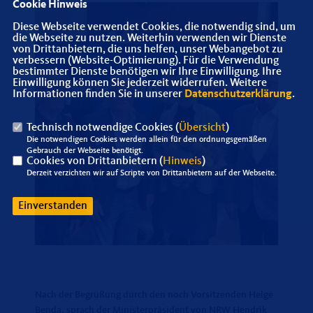
Cookie Hinweis
Diese Webseite verwendet Cookies, die notwendig sind, um
die Webseite zu nutzen. Weiterhin verwenden wir Dienste
von Drittanbietern, die uns helfen, unser Webangebot zu
verbessern (Website-Optimierung). Für die Verwendung
bestimmter Dienste benötigen wir Ihre Einwilligung. Ihre
Einwilligung können Sie jederzeit widerrufen. Weitere
Informationen finden Sie in unserer
Datenschutzerklärung
.
Technisch notwendige Cookies (
Übersicht
)
Die notwendigen Cookies werden allein für den ordnungsgemäßen
Gebrauch der Webseite benötigt.
Cookies von Drittanbietern (
Hinweis
)
Derzeit verzichten wir auf Scripte von Drittanbietern auf der Webseite.
Einverstanden
Nach der Begrüßung durch den noch Vorsitzenden Helge
Benda, sprach der Ministerpräsident von NRW Hendrik