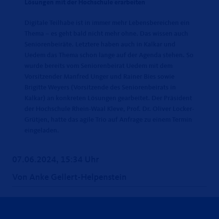
Lösungen mit der Hochschule erarbeiten
Digitale Teilhabe ist in immer mehr Lebensbereichen ein
Thema – es geht bald nicht mehr ohne. Das wissen auch
Seniorenbeiräte. Letztere haben auch in Kalkar und
Uedem das Thema schon lange auf der Agenda stehen. So
wurde bereits vom Seniorenbeirat Uedem mit dem
Vorsitzender Manfred Unger und Rainer Bies sowie
Brigitte Weyers (Vorsitzende des Seniorenbeirats in
Kalkar) an konkreten Lösungen gearbeitet. Der Präsident
der Hochschule Rhein-Waal Kleve, Prof. Dr. Oliver Locker-
Grütjen, hatte das agile Trio auf Anfrage zu einem Termin
eingeladen.
07.06.2024, 15:34 Uhr
Von Anke Gellert-Helpenstein