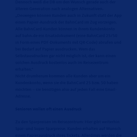
Dennoch weiß die DB um den Wunsch gerade auch der
älteren Generation nach analogen Alternativen.
Deswegen können Kunden auch in Zukunft statt der App
einen Papier-Ausdruck der BahnCard im Zug vorzeigen.
Alle BahnCard-Kunden können in ihrem Kundenkonto
auf bahn.de ein Ersatzdokument (eine BahnCard 25/50
in Form eines PDF-Dokuments mit QR-Code) abrufen und
bei Bedarf auf Papier ausdrucken. Wem das
Selbstausdrucken gar nicht möglich ist, der kann einen
solchen Ausdruck kostenlos auch im Reisezentrum
erhalten.“
Nicht drumherum kommen alle Kunden aber um ein
Kundenkonto, wenn sie die BahnCard 25 bzw. 50 haben
möchten – sie benötigen also auf jeden Fall eine Email-
Adresse.
Senioren wollen oft einen Ausdruck
Zu den Sparpreisen im Reisezentrum: Hier gibt weiterhin
Spar- und Super Sparpreise. Kunden erhalten auf Wunsch
einen Papierausdruck ihres Tickets. Allerdings werden die