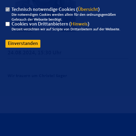
Technisch notwendige Cookies (
Übersicht
)
Die notwendigen Cookies werden allein für den ordnungsgemäßen
Gebrauch der Webseite benötigt.
Cookies von Drittanbietern (
Hinweis
)
Derzeit verzichten wir auf Scripte von Drittanbietern auf der Webseite.
Einverstanden
24.08.2024, 15:30 Uhr
Wir trauern um Christel Sager